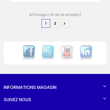
Affichage 1-25 de 26 article(s)
1
2
INFORMATIONS MAGASIN
SUIVEZ NOUS