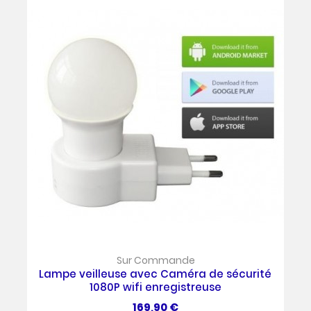
Sur Commande
Lampe veilleuse avec Caméra de sécurité
1080P wifi enregistreuse
Prix
169,90 €