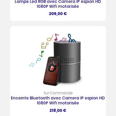
Lampe Led RGB avec Camera IP espion HD
1080P Wifi motorisée
Prix
209,00 €
Sur Commande
Enceinte Bluetooth avec Camera IP espion HD
1080P Wifi motorisée
Prix
218,00 €