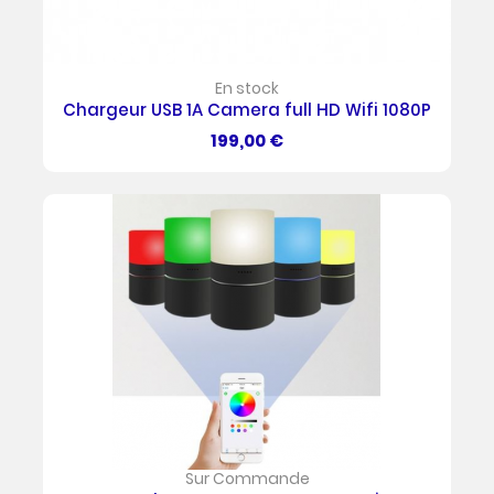
En stock
Chargeur USB 1A Camera full HD Wifi 1080P
Prix
199,00 €
Sur Commande