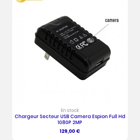
En stock
Chargeur Secteur USB Camera Espion Full Hd
1080P 2MP
Prix
129,00 €