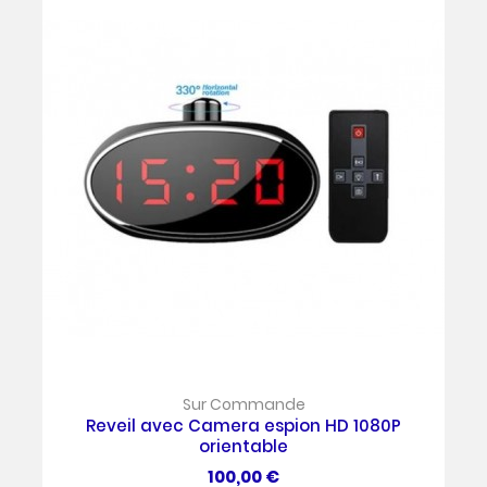
Sur Commande
Reveil avec Camera espion HD 1080P
orientable
Prix
100,00 €