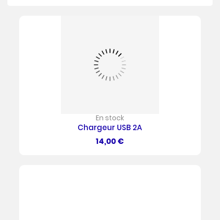
En stock
Chargeur USB 2A
Prix
14,00 €