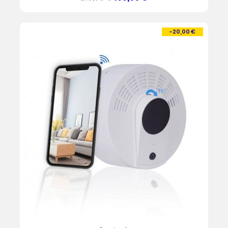
de
base
-20,00 €