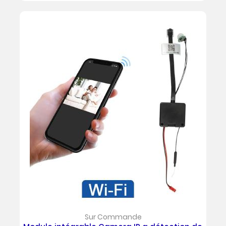
base
Sur Commande