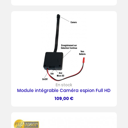
En stock
Module intégrable Caméra espion Full HD
Prix
109,00 €