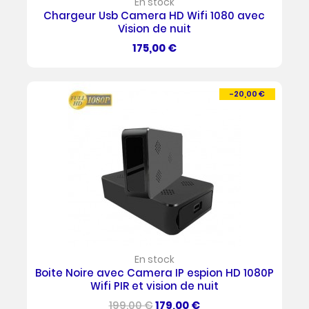
En stock
Chargeur Usb Camera HD Wifi 1080 avec
Vision de nuit
Prix
175,00 €
-20,00 €
En stock
Boite Noire avec Camera IP espion HD 1080P
Wifi PIR et vision de nuit
Prix
Prix
199,00 €
179,00 €