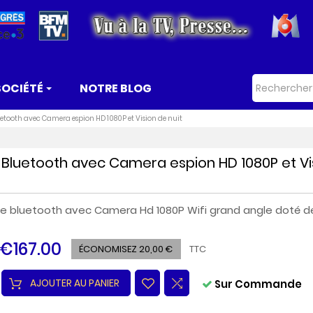
SOCIÉTÉ
NOTRE BLOG
etooth avec Camera espion HD 1080P et Vision de nuit
 Bluetooth avec Camera espion HD 1080P et Vi
e bluetooth avec Camera Hd 1080P Wifi grand angle doté de 
€167.00
ÉCONOMISEZ 20,00 €
TTC
AJOUTER AU PANIER
Sur Commande