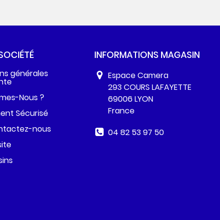
SOCIÉTÉ
INFORMATIONS MAGASIN
ns générales
Espace Camera
nte
293 COURS LAFAYETTE
mes-Nous ?
69006 LYON
France
ent Sécurisé
ntactez-nous
04 82 53 97 50
site
ins