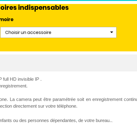
oires indispensables
moire
Choisir un accessoire
ull HD invisible IP .
enregistrement.
hone. La camera peut être paramétrée soit en enregistrement continu
tection directement sur votre téléphone.
 enfants ou des personnes dépendantes, de votre bureau..
.