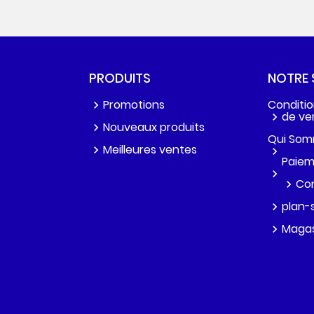
PRODUITS
NOTRE 
Promotions
Conditio
de ve
Nouveaux produits
Qui Som
Meilleures ventes
Paiem
Co
plan-
Magas