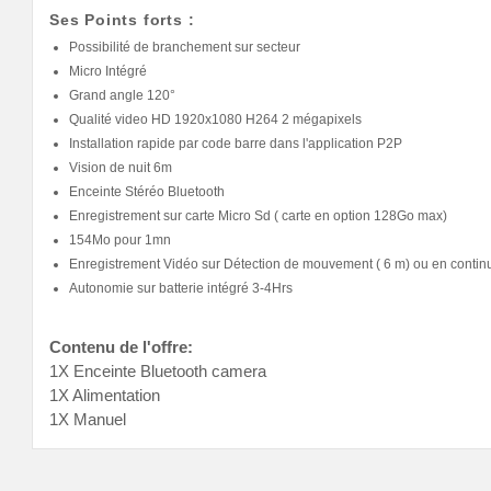
Ses Points forts :
Possibilité de branchement sur secteur
Micro Intégré
Grand angle 120°
Qualité video HD 1920x1080 H264 2 mégapixels
Installation rapide par code barre dans l'application P2P
Vision de nuit 6m
Enceinte Stéréo Bluetooth
Enregistrement sur carte Micro Sd ( carte en option 128Go max)
154Mo pour 1mn
Enregistrement Vidéo sur Détection de mouvement ( 6 m) ou en contin
Autonomie sur batterie intégré 3-4Hrs
Contenu de l'offre:
1X Enceinte Bluetooth camera
1X Alimentation
1X Manuel