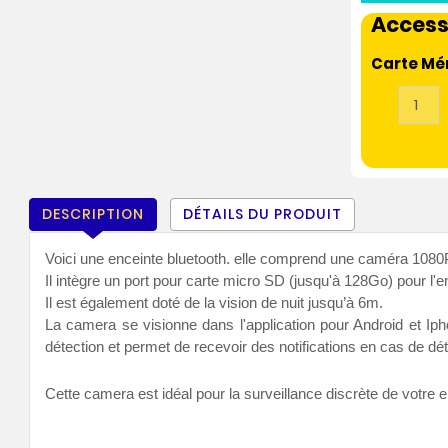
Access
Carte Mé
DESCRIPTION
DÉTAILS DU PRODUIT
Voici une enceinte bluetooth. elle comprend une caméra 1080P f
Il intègre un port pour carte micro SD (jusqu'à 128Go) pour l'
Il est également doté de la vision de nuit jusqu’à 6m.
La camera se visionne dans l'application pour Android et Ip
détection et permet de recevoir des notifications en cas de dé
Cette camera est idéal pour la surveillance discrète de votre