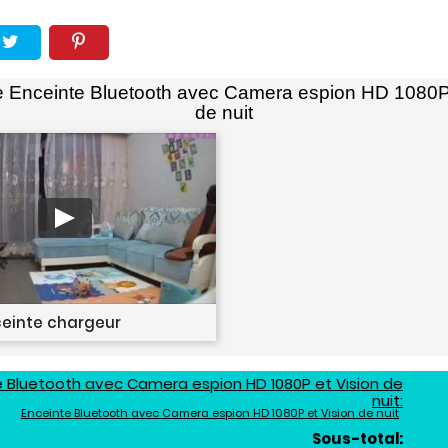
e Enceinte Bluetooth avec Camera espion HD 1080P 
de nuit
einte chargeur
te Bluetooth avec Camera espion HD 1080P et Vision de
nuit:
Enceinte Bluetooth avec Camera espion HD 1080P et Vision de nuit
Sous-total: