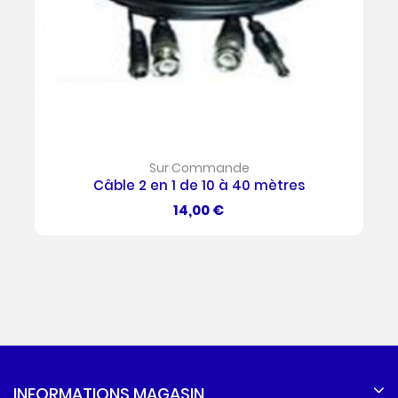
Sur Commande
Câble 2 en 1 de 10 à 40 mètres
Prix
14,00 €
INFORMATIONS MAGASIN