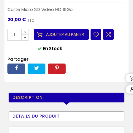
Carte Micro SD Video HD 16Go
20,00 €
TTC
AJOUTER AU PANIER
En Stock
Partager
DESCRIPTION
DÉTAILS DU PRODUIT