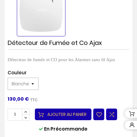
Détecteur de Fumée et Co Ajax
Détecteur de fumée et CO pour les Alarmes sans fil Ajax
Couleur
130,00 €
TTC
AJOUTER AU PANIER
En Précommande