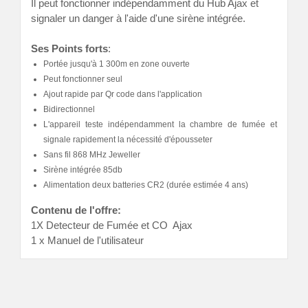
Il peut fonctionner indépendamment du Hub Ajax et
signaler un danger à l'aide d'une sirène intégrée.
Ses Points forts
:
Portée jusqu'à 1 300m en zone ouverte
Peut fonctionner seul
Ajout rapide par Qr code dans l'application
Bidirectionnel
L'appareil teste indépendamment la chambre de fumée et
signale rapidement la nécessité d'épousseter
Sans fil 868 MHz Jeweller
Sirène intégrée 85db
Alimentation deux batteries CR2 (durée estimée 4 ans)
Contenu de l'offre:
1X Detecteur de Fumée et CO Ajax
1 x Manuel de l'utilisateur