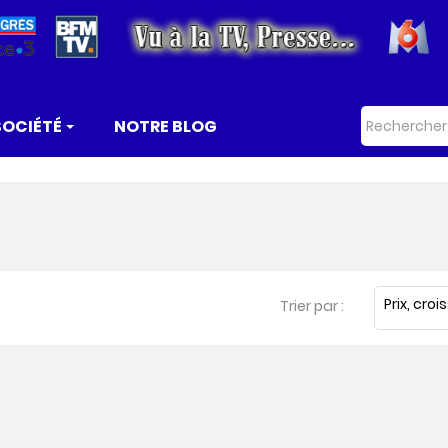
SOCIÉTÉ
NOTRE BLOG
Prix, cro
Trier par :