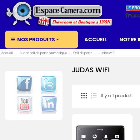
NOS PRODUITS
ACCUEIL
NOTRE 
Accueil
Judas oeil de porte numérique
Oeil de porte
Judas wifi
JUDAS WIFI
Il y a 1 produit.