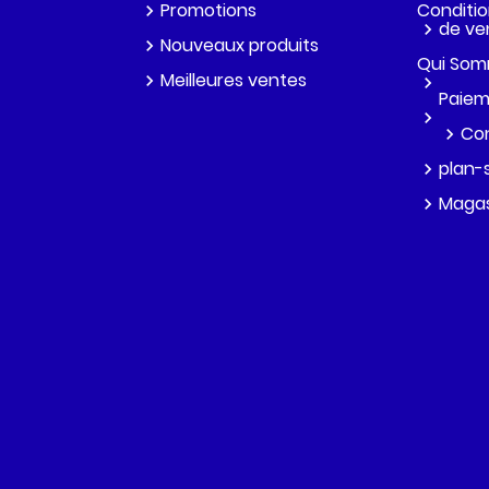
Promotions
Conditio
de ve
Nouveaux produits
Qui Som
Meilleures ventes
Paiem
Co
plan-
Magas