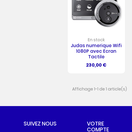
En stock
Judas numerique Wifi
1080P avec Ecran
Tactile
Prix
230,00 €
Affichage 1-1 de 1 article(s)
SUIVEZ NOUS
VOTRE
COMPTE