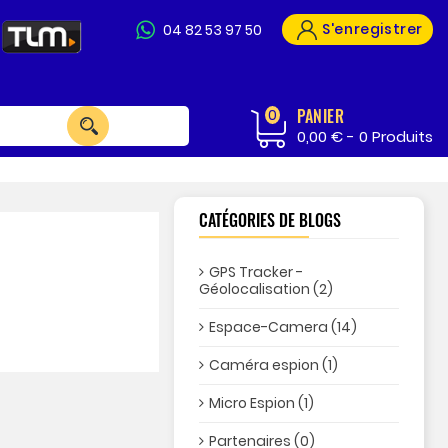
S'enregistrer
04 82 53 97 50
PANIER
0
0,00 € -
0
Produits
CATÉGORIES DE BLOGS
GPS Tracker -
Géolocalisation (2)
Espace-Camera (14)
Caméra espion (1)
Micro Espion (1)
Partenaires (0)