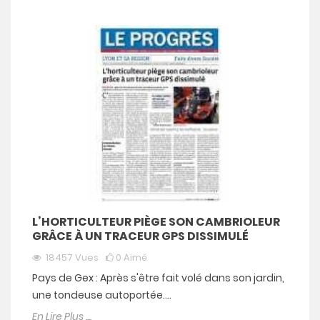
L’HORTICULTEUR PIÈGE SON CAMBRIOLEUR
GRÂCE À UN TRACEUR GPS DISSIMULÉ
18457
Vues
0
Aimé
Pays de Gex : Après s'être fait volé dans son jardin,
une tondeuse autoportée....
En Lire Plus ....