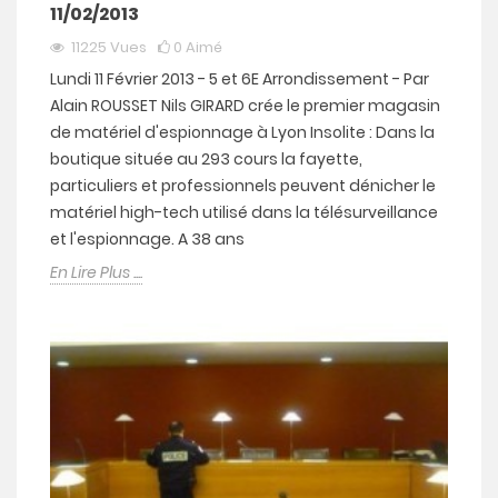
11/02/2013
11225
Vues
0
Aimé
Lundi 11 Février 2013 - 5 et 6E Arrondissement - Par
Alain ROUSSET Nils GIRARD crée le premier magasin
de matériel d'espionnage à Lyon Insolite : Dans la
boutique située au 293 cours la fayette,
particuliers et professionnels peuvent dénicher le
matériel high-tech utilisé dans la télésurveillance
et l'espionnage. A 38 ans
En Lire Plus ....