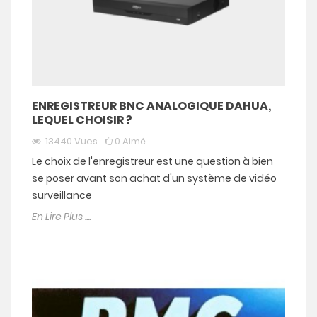
ENREGISTREUR BNC ANALOGIQUE DAHUA,
LEQUEL CHOISIR ?
13440
Vues
0
Aimé
Le choix de l'enregistreur est une question à bien
se poser avant son achat d'un système de vidéo
surveillance
En Lire Plus ....