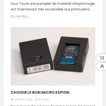
tous Toute une panoplie de matériel d’espionnage
est maintenant très accessible aux particuliers.
En Lire Plus ....
CHOISIR LE BON MICRO ESPION
18400
Vues
0
Aimé