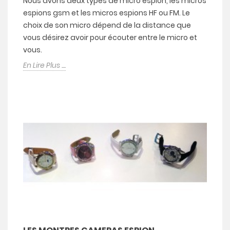
Nous avons deux types de micro espion, les micros
espions gsm et les micros espions HF ou FM. Le
choix de son micro dépend de la distance que
vous désirez avoir pour écouter entre le micro et
vous.
En Lire Plus ....