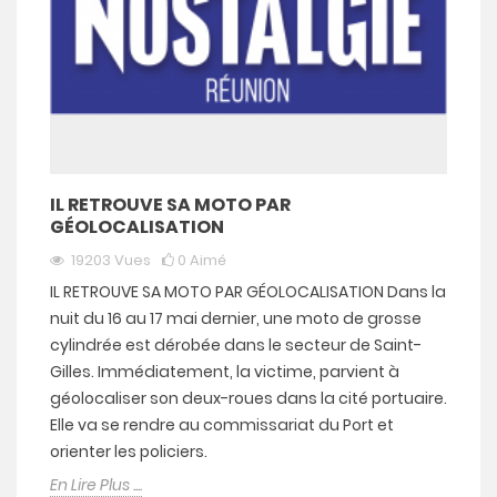
IL RETROUVE SA MOTO PAR
GÉOLOCALISATION
19203
Vues
0
Aimé
IL RETROUVE SA MOTO PAR GÉOLOCALISATION Dans la
nuit du 16 au 17 mai dernier, une moto de grosse
cylindrée est dérobée dans le secteur de Saint-
Gilles. Immédiatement, la victime, parvient à
géolocaliser son deux-roues dans la cité portuaire.
Elle va se rendre au commissariat du Port et
orienter les policiers.
En Lire Plus ....