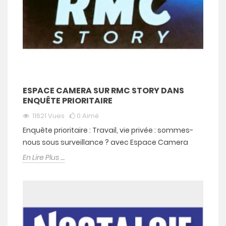
ESPACE CAMERA SUR RMC STORY DANS
ENQUÊTE PRIORITAIRE
11621
Vues
0
Aimé
Enquête prioritaire : Travail, vie privée : sommes-
nous sous surveillance ? avec Espace Camera
En Lire Plus ....