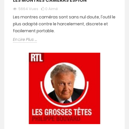
LES MONTRES CAMERAS ESPION
5664
Vues
0
Aimé
Les montres caméras sont sans nul doute, l'outil le
plus adapté contre le harcelement, discrete et
facilement portable.
En Lire Plus ....