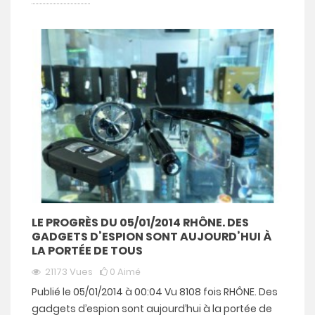
LE PROGRÈS DU 05/01/2014 RHÔNE. DES
GADGETS D’ESPION SONT AUJOURD’HUI À
LA PORTÉE DE TOUS
21173
Vues
0
Aimé
Publié le 05/01/2014 à 00:04 Vu 8108 fois RHÔNE. Des
gadgets d’espion sont aujourd’hui à la portée de